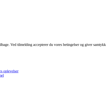
 tilbage. Ved tilmelding accepterer du vores betingelser og giver samtykk
es oplevelser
mel