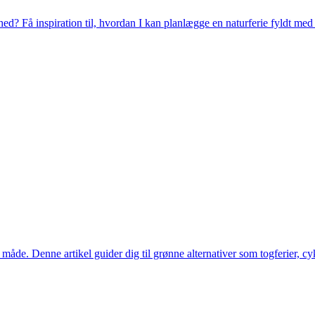
hed? Få inspiration til, hvordan I kan planlægge en naturferie fyldt med 
måde. Denne artikel guider dig til grønne alternativer som togferier, c