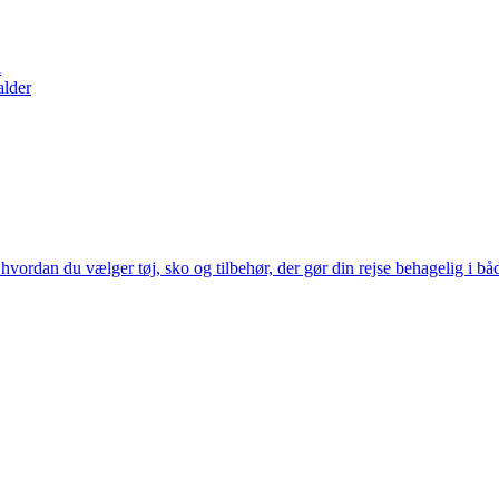
n
alder
til, hvordan du vælger tøj, sko og tilbehør, der gør din rejse behagelig i