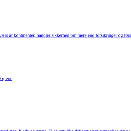
tværs af kontinenter, handler sikkerhed om mere end forsikringer og før
g grene